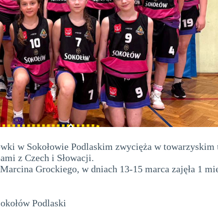
wki w Sokołowie Podlaskim zwycięża w towarzyskim t
mi z Czech i Słowacji.
arcina Grockiego, w dniach 13-15 marca zajęła 1 mie
kołów Podlaski