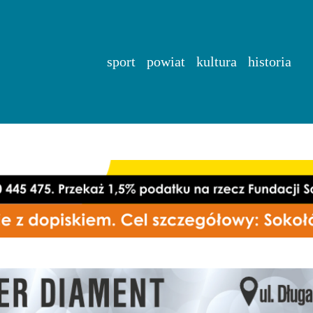
sport
powiat
kultura
historia