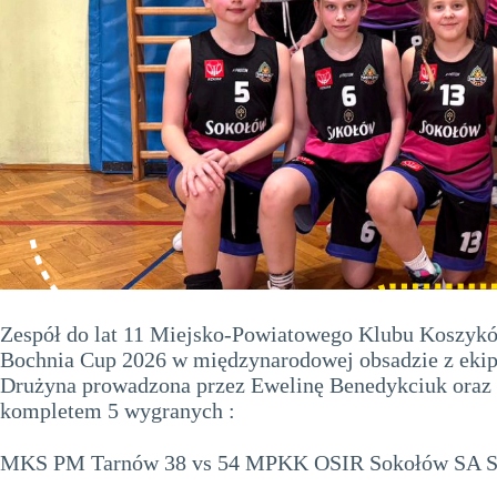
Zespół do lat 11 Miejsko-Powiatowego Klubu Koszykó
Bochnia Cup 2026 w międzynarodowej obsadzie z ekipa
Drużyna prowadzona przez Ewelinę Benedykciuk oraz M
kompletem 5 wygranych :
MKS PM Tarnów 38 vs 54 MPKK OSIR Sokołów SA So