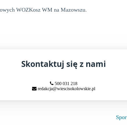
h ligowych WOZKosz WM na Mazowszu.
Skontaktuj się z nami
500 031 218
redakcja@wiescisokolowskie.pl
Spor