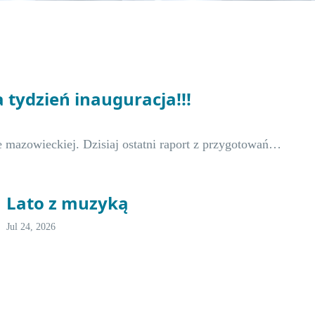
a tydzień inauguracja!!!
e mazowieckiej. Dzisiaj ostatni raport z przygotowań…
Lato z muzyką
Jul 24, 2026