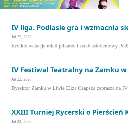
IV liga. Podlasie gra i wzmacnia s
Jul 22, 2026
Krótkie wakacje mieli piłkarze i sztab szkoleniowy Po
IV Festiwal Teatralny na Zamku w
Jul 22, 2026
Dyrektor Zamku w Liwie Eliza Czapska zaprasza na I
XXIII Turniej Rycerski o Pierścień
Jul 22, 2026