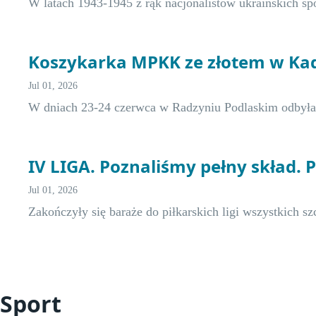
W latach 1943-1945 z rąk nacjonalistów ukraińskich
Koszykarka MPKK ze złotem w Ka
Jul 01, 2026
W dniach 23-24 czerwca w Radzyniu Podlaskim odbył
IV LIGA. Poznaliśmy pełny skład. 
Jul 01, 2026
Zakończyły się baraże do piłkarskich ligi wszystkich s
Sport