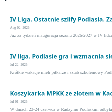
IV Liga. Ostatnie szlify Podlasia. Z
Aug 02, 2026
Już za tydzień inauguracja sezonu 2026/2027 w IV lidz
IV liga. Podlasie gra i wzmacnia s
Jul 22, 2026
Krótkie wakacje mieli piłkarze i sztab szkoleniowy Po
Koszykarka MPKK ze złotem w Ka
Jul 01, 2026
W dniach 23-24 czerwca w Radzyniu Podlaskim odbył