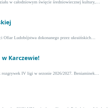
ziału w całodniowym święcie średniowiecznej kultury,…
kiej
i Ofiar Ludobójstwa dokonanego przez ukraińskich…
m w Karczewie!
z rozgrywek IV ligi w sezonie 2026/2027. Beniaminek…