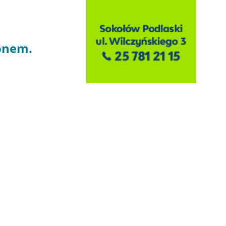
zonem.