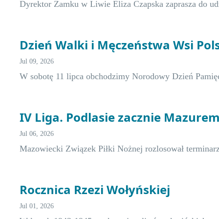
Dyrektor Zamku w Liwie Eliza Czapska zaprasza do ud
Dzień Walki i Męczeństwa Wsi Pols
Jul 09, 2026
W sobotę 11 lipca obchodzimy Norodowy Dzień Pamięc
IV Liga. Podlasie zacznie Mazure
Jul 06, 2026
Mazowiecki Związek Piłki Nożnej rozlosował terminar
Rocznica Rzezi Wołyńskiej
Jul 01, 2026