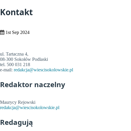
Kontakt
1st Sep 2024
ul. Tartaczna 4,
08-300 Sokołów Podlaski
tel. 500 031 218
e-mail:
redakcja@wiescisokolowskie.pl
Redaktor naczelny
Maurycy Rejowski
redakcja@wiescisokolowskie.pl
Redagują