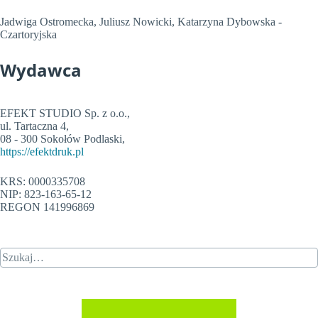
Jadwiga Ostromecka, Juliusz Nowicki, Katarzyna Dybowska -
Czartoryjska
Wydawca
EFEKT STUDIO Sp. z o.o.,
ul. Tartaczna 4,
08 - 300 Sokołów Podlaski,
https://efektdruk.pl
KRS: 0000335708
NIP: 823-163-65-12
REGON 141996869