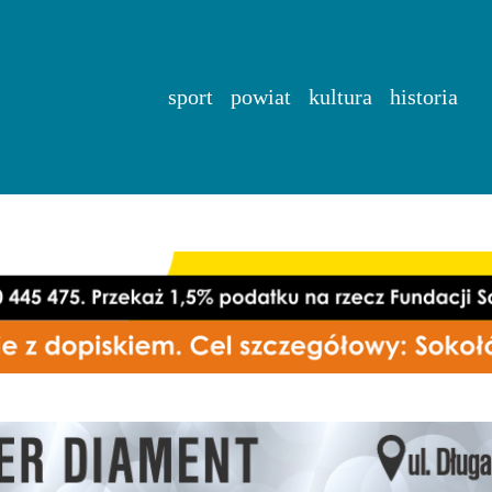
sport
powiat
kultura
historia