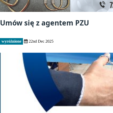
Umów się z agentem PZU
wyróżnione
22nd Dec 2025