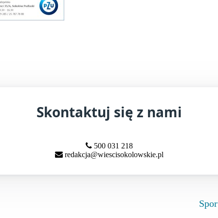
Skontaktuj się z nami
500 031 218
redakcja@wiescisokolowskie.pl
Spor