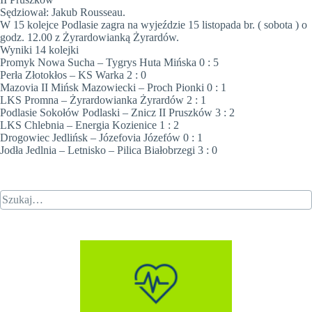
Sędziował: Jakub Rousseau.
W 15 kolejce Podlasie zagra na wyjeździe 15 listopada br. ( sobota ) o
godz. 12.00 z Żyrardowianką Żyrardów.
Wyniki 14 kolejki
Promyk Nowa Sucha – Tygrys Huta Mińska 0 : 5
Perła Złotokłos – KS Warka 2 : 0
Mazovia II Mińsk Mazowiecki – Proch Pionki 0 : 1
LKS Promna – Żyrardowianka Żyrardów 2 : 1
Podlasie Sokołów Podlaski – Znicz II Pruszków 3 : 2
LKS Chlebnia – Energia Kozienice 1 : 2
Drogowiec Jedlińsk – Józefovia Józefów 0 : 1
Jodła Jedlnia – Letnisko – Pilica Białobrzegi 3 : 0