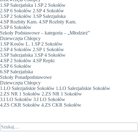
1.SP Salezjańska 1.SP 2 Sokołów
2.SP 6 Sokołów 2.SP 4 Sokołów
3.SP 2 Sokołów 3.SP Salezjańska
4.SP Rozbity Kam. 4.SP Rozbity Kam.
5.SP 6 Sokołów
Szkoły Podstawowe – kategoria – „Młodzież”
Dziewczęta Chłopcy
1.SP Kosów L. 1.SP 2 Sokołów
2.SP 4 Sokołów 2.SP 1 Sokołów
3.SP Salezjańska 3.SP 4 Sokołów
4.SP 2 Sokołów 4.SP Repki
5.SP 6 Sokołów
6.SP Salezjańska
Szkoły Ponadpodstawowe
Dziewczęta Chłopcy
1.LO Salezjańskie Sokołów 1.LO Salezjańskie Sokołów
2.ZS NR 1 Sokołów 2.ZS NR 1 Sokołów
3.I LO Sokołów 3.I LO Sokołów
4.ZS CKR Sokołów 4.ZS CKR Sokołów