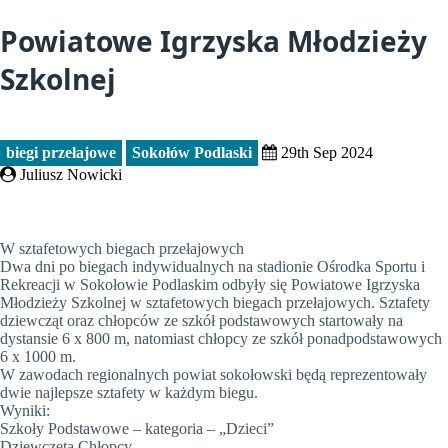
Powiatowe Igrzyska Młodzieży
Szkolnej
biegi przełajowe
Sokołów Podlaski
29th Sep 2024
Juliusz Nowicki
W sztafetowych biegach przełajowych
Dwa dni po biegach indywidualnych na stadionie Ośrodka Sportu i
Rekreacji w Sokołowie Podlaskim odbyły się Powiatowe Igrzyska
Młodzieży Szkolnej w sztafetowych biegach przełajowych. Sztafety
dziewcząt oraz chłopców ze szkół podstawowych startowały na
dystansie 6 x 800 m, natomiast chłopcy ze szkół ponadpodstawowych
6 x 1000 m.
W zawodach regionalnych powiat sokołowski będą reprezentowały
dwie najlepsze sztafety w każdym biegu.
Wyniki:
Szkoły Podstawowe – kategoria – „Dzieci”
Dziewczęta Chłopcy