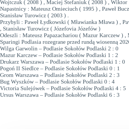
Wojtczuk ( 2008 ) , Maciej Stefaniuk ( 2008 ) , Wiktor
Napastnicy : Mateusz Omieciuch ( 1995 ) , Paweł Buczy
Stanisław Turowicz ( 2003 ) .
Przybyli : Paweł Łydkowski ( Mławianka Mława ) , Pav
, Stanisław Turowicz ( Józefovia Józefów )
Odeszli : Mateusz Papazachariou ( Mazur Karczew ) , M
Sparingi Podlasia rozegrane przed rundą wiosenną 2026
Wilga Garwolin – Podlasie Sokołów Podlaski 2 : 0
Mazur Karczew – Podlasie Sokołów Podlaski 1 : 2
Drukarz Warszawa – Podlasie Sokołów Podlaski 1 : 0
Pogoń II Siedlce – Podlasie Sokołów Podlaski 0 : 1
Grom Warszawa – Podlasie Sokołów Podlaski 2 : 3
Bug Wyszków – Podlasie Sokołów Podlaski 0 : 4
Victoria Sulejówek – Podlasie Sokołów Podlaski 4 : 5
Ursus Warszawa – Podlasie Sokołów Podlaski 6 : 3