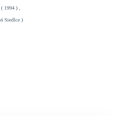
( 1994 ) ,
ń Siedlce )