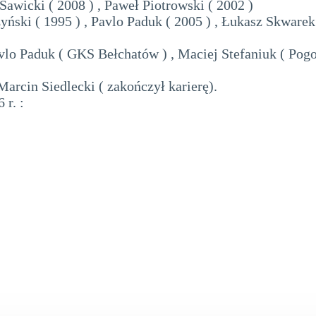
 Sawicki ( 2008 ) , Paweł Piotrowski ( 2002 )
ński ( 1995 ) , Pavlo Paduk ( 2005 ) , Łukasz Skwarek 
lo Paduk ( GKS Bełchatów ) , Maciej Stefaniuk ( Pogo
arcin Siedlecki ( zakończył karierę).
 r. :