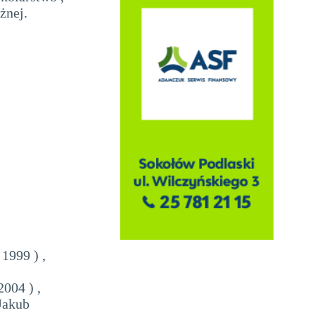
żnej.
1999 ) ,
2004 ) ,
 Jakub