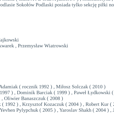
Podlasie Sokołów Podlaski posiada tylko sekcję piłki no
Fajkowski
Skwarek , Przemysław Wiatrowski
 Adamiak ( rocznik 1992 ) , Miłosz Solczak ( 2010 )
1997 ) , Dominik Barciak ( 1999 ) , Paweł Łydkowski ( 
 , Oliwier Banaszczuk ( 2008 )
 ( 1992 ) , Krzysztof Kozaczuk ( 2004 ) , Robert Kur ( 
 Yevhen Pylypchuk ( 2005 ) , Yaroslav Shakh ( 2004 ) ,