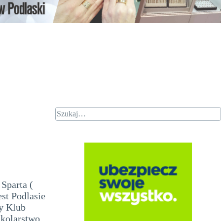
 Sparta (
est Podlasie
y Klub
 kolarstwo ,