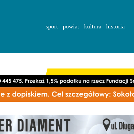
sport
powiat
kultura
historia