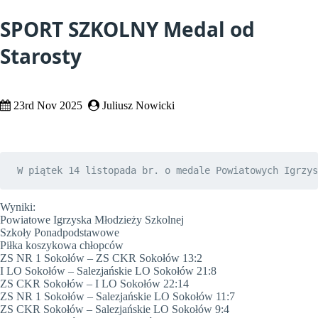
SPORT SZKOLNY Medal od
Starosty
23rd Nov 2025
Juliusz Nowicki
 W piątek 14 listopada br. o medale Powiatowych Igrzys
Wyniki:
Powiatowe Igrzyska Młodzieży Szkolnej
Szkoły Ponadpodstawowe
Piłka koszykowa chłopców
ZS NR 1 Sokołów – ZS CKR Sokołów 13:2
I LO Sokołów – Salezjańskie LO Sokołów 21:8
ZS CKR Sokołów – I LO Sokołów 22:14
ZS NR 1 Sokołów – Salezjańskie LO Sokołów 11:7
ZS CKR Sokołów – Salezjańskie LO Sokołów 9:4