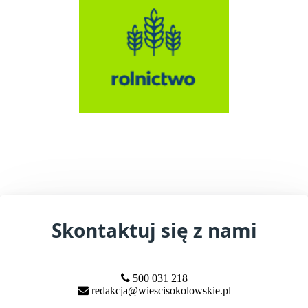
Skontaktuj się z nami
500 031 218
redakcja@wiescisokolowskie.pl