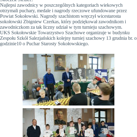
Najlepsi zawodnicy w poszczególnych kategoriach wiekowych
otrzymali puchary, medale i nagrody rzeczowe ufundowane przez
Powiat Sokołowski. Nagrody szachistom wręczył wicestarosta
sokołowski Zbigniew Czerkas, który podziękował zawodnikom i
zawodniczkom za tak liczny udział w tym turnieju szachowym.
UKS Sokołowskie Towarzystwo Szachowe organizuje w budynku
Zespołu Szkół Salezjańskich kolejny turniej szachowy 13 grudnia br. o
godzinie10 o Puchar Starosty Sokołowskiego.