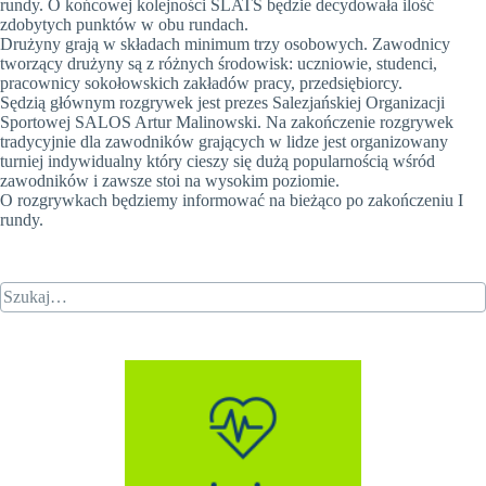
rundy. O końcowej kolejności SLATS będzie decydowała ilość
zdobytych punktów w obu rundach.
Drużyny grają w składach minimum trzy osobowych. Zawodnicy
tworzący drużyny są z różnych środowisk: uczniowie, studenci,
pracownicy sokołowskich zakładów pracy, przedsiębiorcy.
Sędzią głównym rozgrywek jest prezes Salezjańskiej Organizacji
Sportowej SALOS Artur Malinowski. Na zakończenie rozgrywek
tradycyjnie dla zawodników grających w lidze jest organizowany
turniej indywidualny który cieszy się dużą popularnością wśród
zawodników i zawsze stoi na wysokim poziomie.
O rozgrywkach będziemy informować na bieżąco po zakończeniu I
rundy.