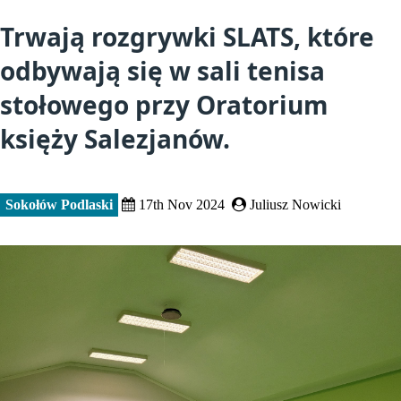
Trwają rozgrywki SLATS, które
odbywają się w sali tenisa
stołowego przy Oratorium
księży Salezjanów.
Sokołów Podlaski
17th Nov 2024
Juliusz Nowicki