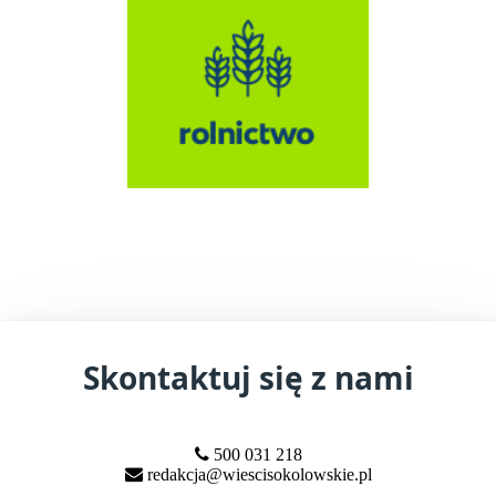
Skontaktuj się z nami
500 031 218
redakcja@wiescisokolowskie.pl