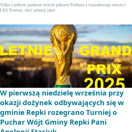
Tylko z jednym punktem wrócili piłkarze Podlasia z wyjazdowego meczu z
LKS Promna, choć sytuacji jakie…
W pierwszą niedzielę września przy
okazji dożynek odbywających się w
gminie Repki rozegrano Turniej o
Puchar Wójt Gminy Repki Pani
Apolonii Stasiuk.