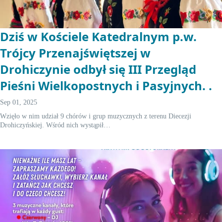
Dziś w Kościele Katedralnym p.w.
Trójcy Przenajświętszej w
Drohiczynie odbył się III Przegląd
Pieśni Wielkopostnych i Pasyjnych. .
Sep 01, 2025
Wzięło w nim udział 9 chórów i grup muzycznych z terenu Diecezji
Drohiczyńskiej. Wśród nich wystąpił…