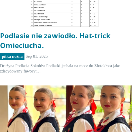
Podlasie nie zawiodło. Hat-trick
Omieciucha.
piłka nożna
Sep 01, 2025
Drużyna Podlasia Sokołów Podlaski jechała na mecz do Złotokłosa jako
zdecydowany faworyt…