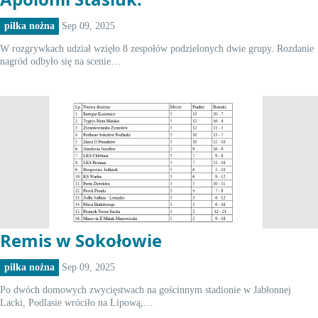
piłka nożna
Sep 09, 2025
W rozgrywkach udział wzięło 8 zespołów podzielonych dwie grupy. Rozdanie
nagród odbyło się na scenie…
Remis w Sokołowie
piłka nożna
Sep 09, 2025
Po dwóch domowych zwycięstwach na gościnnym stadionie w Jabłonnej
Lacki, Podlasie wróciło na Lipową,…