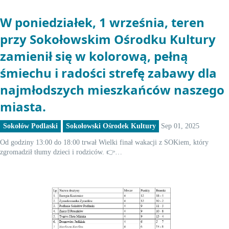
W poniedziałek, 1 września, teren
przy Sokołowskim Ośrodku Kultury
zamienił się w kolorową, pełną
śmiechu i radości strefę zabawy dla
najmłodszych mieszkańców naszego
miasta.
Sokołów Podlaski
Sokołowski Ośrodek Kultury
Sep 01, 2025
Od godziny 13:00 do 18:00 trwał Wielki finał wakacji z SOKiem, który
zgromadził tłumy dzieci i rodziców. 👉…